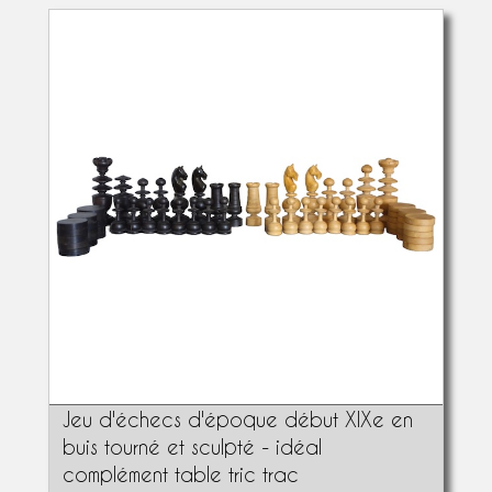
Jeu d'échecs d'époque début XIXe en
buis tourné et sculpté - idéal
complément table tric trac