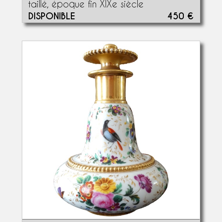
taillé, époque fin XIXe siècle
DISPONIBLE
450 €