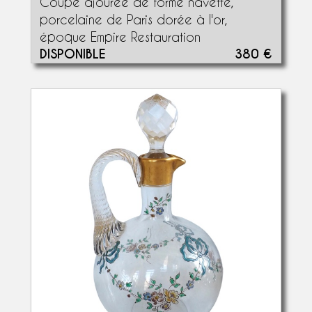
Coupe ajourée de forme navette,
porcelaine de Paris dorée à l'or,
époque Empire Restauration
DISPONIBLE
380 €