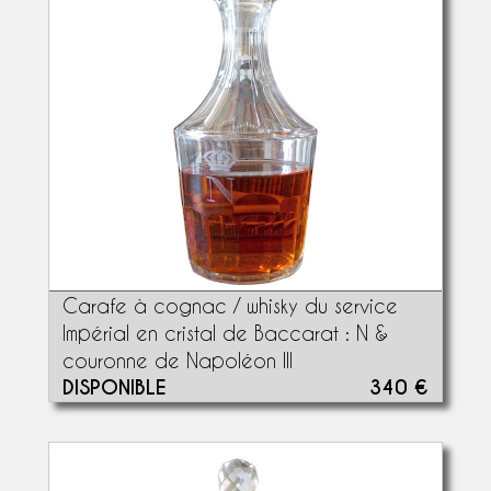
Carafe à cognac / whisky du service
Impérial en cristal de Baccarat : N &
couronne de Napoléon III
DISPONIBLE
340 €