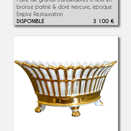
bronze patiné & doré mercure, époque
Empire Restauration
DISPONIBLE
3 100 €