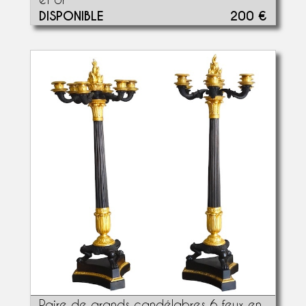
DISPONIBLE
200 €
Paire de grands candélabres 6 feux en