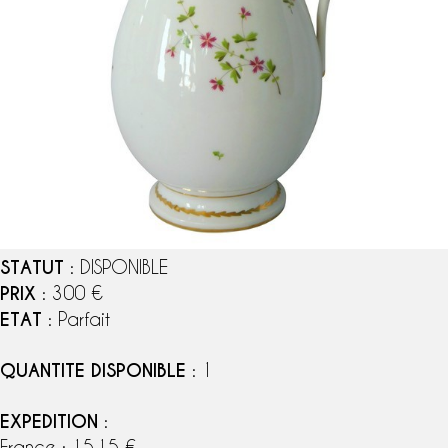
STATUT
: DISPONIBLE
PRIX
: 300 €
ETAT
: Parfait
QUANTITE DISPONIBLE
: 1
EXPEDITION
:
France : 15,15 €