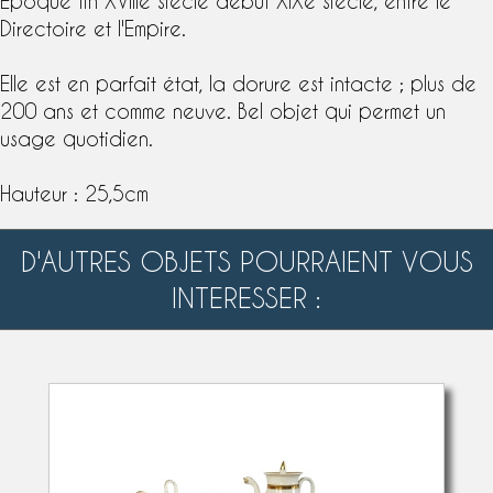
Epoque fin
XVIIIe siècle
début
XIXe siècle
, entre le
Directoire
et l'
Empire
.
Elle est en parfait état, la dorure est intacte ; plus de
200 ans et comme neuve. Bel objet qui permet un
usage quotidien.
Hauteur : 25,5cm
D'AUTRES OBJETS POURRAIENT VOUS
INTERESSER :