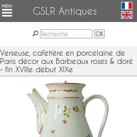
GSLR Antiques
Verseuse, cafetière en porcelaine de
Paris décor aux Barbeaux roses & doré
- fin XVIIIe début XIXe