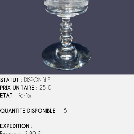
STATUT
: DISPONIBLE
PRIX UNITAIRE
: 25 €
ETAT
: Parfait
QUANTITE DISPONIBLE
: 15
EXPEDITION
:
France : 13,80 €