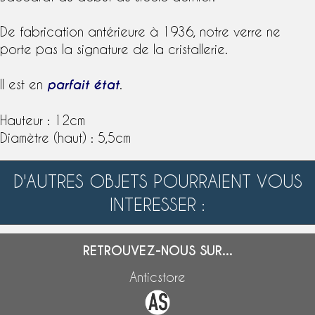
De fabrication antérieure à 1936, notre verre ne
porte pas la
signature
de la
cristallerie
.
Il est en
parfait état
.
Hauteur : 12cm
Diamètre (haut) : 5,5cm
D'AUTRES OBJETS POURRAIENT VOUS
INTERESSER :
RETROUVEZ-NOUS SUR...
Anticstore