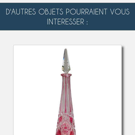
D'AUTRES OBJETS POURRAIENT VOUS
INTERESSER :