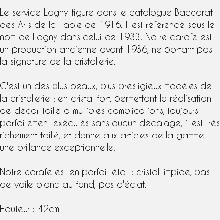
Le
service Lagny
figure dans le
catalogue Baccarat
des
Arts de la Table
de 1916. Il est référencé sous le
nom de Lagny dans celui de 1933. Notre carafe est
un production ancienne avant 1936, ne portant pas
la signature de la
cristallerie
.
C'est un des plus beaux, plus prestigieux modèles de
la cristallerie : en cristal fort, permettant la réalisation
de décor taillé à multiples complications, toujours
parfaitement exécutés sans aucun décalage, il est très
richement taillé, et donne aux articles de la gamme
une brillance exceptionnelle.
Notre carafe est en parfait état : cristal limpide, pas
de voile blanc au fond, pas d'éclat.
Hauteur : 42cm