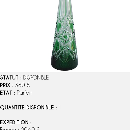
STATUT
: DISPONIBLE
PRIX
: 380 €
ETAT
: Parfait
QUANTITE DISPONIBLE
: 1
EXPEDITION
:
France : 20,60 €