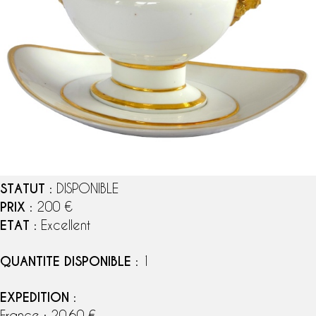
STATUT
: DISPONIBLE
PRIX
: 200 €
ETAT
: Excellent
QUANTITE DISPONIBLE
: 1
EXPEDITION
:
France : 20,60 €