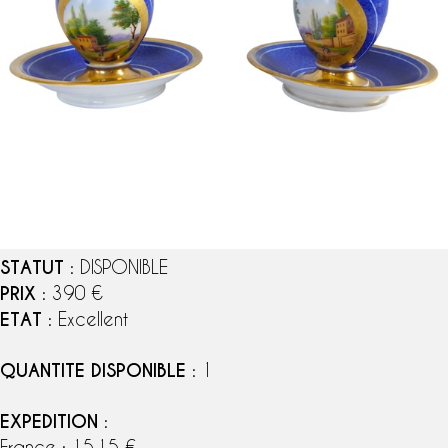
STATUT
: DISPONIBLE
PRIX
: 390 €
ETAT
: Excellent
QUANTITE DISPONIBLE
: 1
EXPEDITION
:
France : 15,15 €