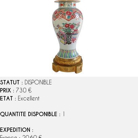
STATUT
: DISPONIBLE
PRIX
: 730 €
ETAT
: Excellent
QUANTITE DISPONIBLE
: 1
EXPEDITION
:
France : 20,60 €