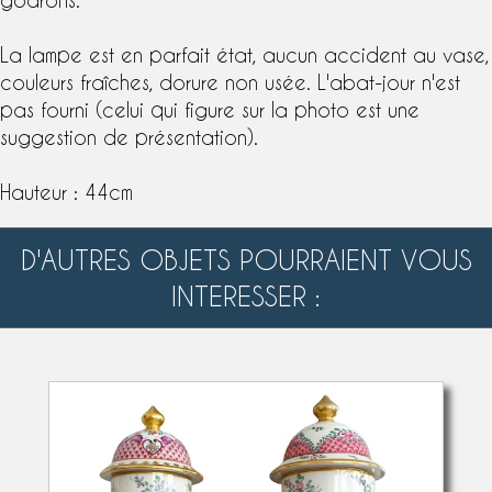
La lampe est en parfait état, aucun accident au vase,
couleurs fraîches, dorure non usée. L'abat-jour n'est
pas fourni (celui qui figure sur la photo est une
suggestion de présentation).
Hauteur : 44cm
D'AUTRES OBJETS POURRAIENT VOUS
INTERESSER :