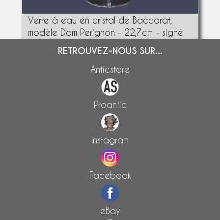
Verre à eau en cristal de Baccarat,
modèle Dom Perignon - 22,7cm - signé
RETROUVEZ-NOUS SUR...
Anticstore
Proantic
Instagram
Facebook
eBay