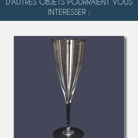
D'AUTRES OBJETS POURRAIENT VOUS
INTERESSER :