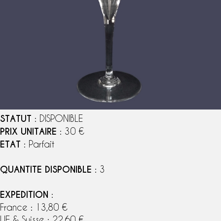
STATUT
: DISPONIBLE
PRIX UNITAIRE
: 30 €
ETAT
: Parfait
QUANTITE DISPONIBLE
: 3
EXPEDITION
:
France : 13,80 €
UE & Suisse : 22,60 €