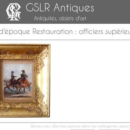
GSLR Antiques
Antiquités, objets d'art
époque Restauration : officiers supérie
Découvrez d’autres pièces dans les catégories associ