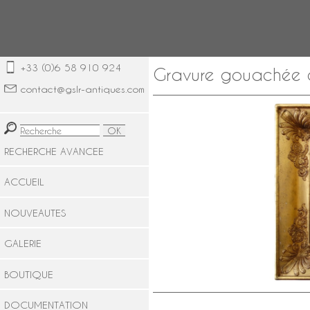
+33 (0)6 58 910 924
Gravure gouachée d'
contact@gslr-antiques.com
RECHERCHE AVANCEE
ACCUEIL
NOUVEAUTES
GALERIE
BOUTIQUE
DOCUMENTATION