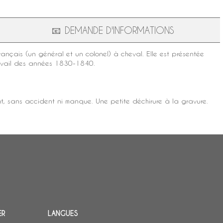
📧
DEMANDE D'INFORMATIONS
rançais (un général et un colonel) à cheval. Elle est présentée
avail des années 1830-1840.
tat, sans accident ni manque. Une petite déchirure à la gravure.
ER
LANGUES