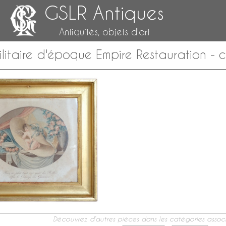
GSLR Antiques
Antiquités, objets d'art
litaire d'époque Empire Restauration - 
Découvrez d’autres pièces dans les catégories associ