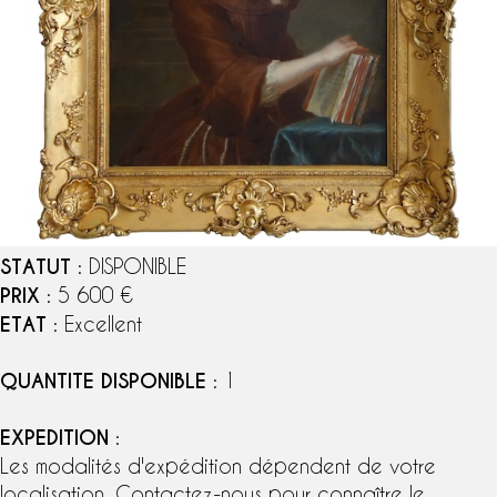
STATUT
: DISPONIBLE
PRIX
: 5 600 €
ETAT
: Excellent
QUANTITE DISPONIBLE
: 1
EXPEDITION
:
Les modalités d'expédition dépendent de votre
localisation. Contactez-nous pour connaître le