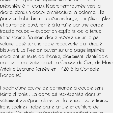
présentée à mi corps, légèrement tournée vers la
droite, dans un décor architectural à colonne. Elle
porte un habit brun à capuche large, aux plis amples
et au tombé lourd, fermé à la taille par une corde
tressée nouée — évocation explicite de la tenue
franciscaine. Sa main droite repose sur un large
volume posé sur une table recouverte d’un drapé
bleu-vert. Le livre est ouvert sur une page imprimée
indiquant un texte de théâtre, clairement identifiable
comme la comédie ballet La Chasse du Cerf, de Marc
Antoine Legrand (créée en 1726 à la Comédie-
Française).
Il s’agit d’une œuvre de commande à double sens
teinté d’ironie : La dame est représentée dans un
vêtement évoquant clairement la tenue des tertiaires
franciscaines : robe brune ample et ceinture de
corde. Ce choix vestimentaire n’appartient pas au