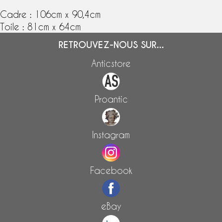
Cadre : 106cm x 90,4cm
Toile : 81cm x 64cm
RETROUVEZ-NOUS SUR...
Anticstore
Proantic
Instagram
Facebook
eBay