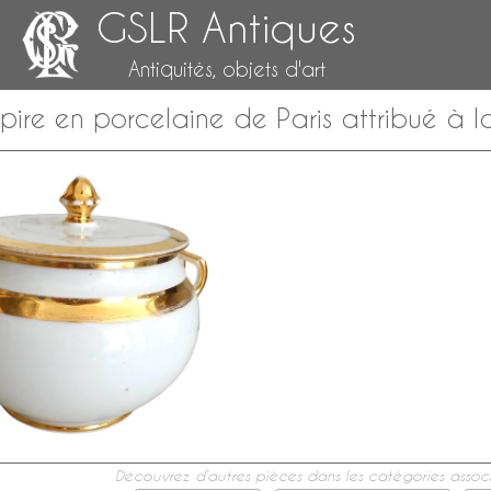
GSLR Antiques
Antiquités, objets d'art
pire en porcelaine de Paris attribué à 
Découvrez d’autres pièces dans les catégories associ