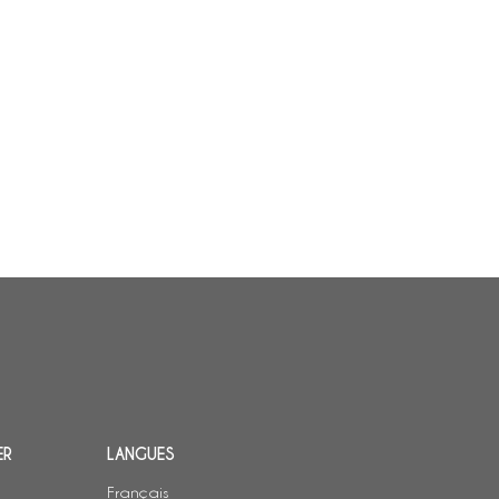
ER
LANGUES
Français