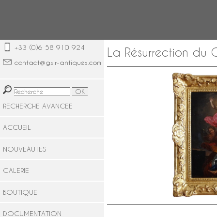
+33 (0)6 58 910 924
La Résurrection du 
contact@gslr-antiques.com
RECHERCHE AVANCEE
ACCUEIL
NOUVEAUTES
GALERIE
BOUTIQUE
DOCUMENTATION