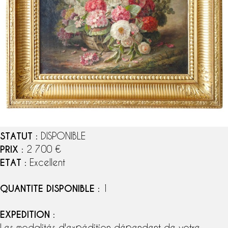
STATUT
: DISPONIBLE
PRIX
: 2 700 €
ETAT
: Excellent
QUANTITE DISPONIBLE
: 1
EXPEDITION
:
Les modalités d'expédition dépendent de votre