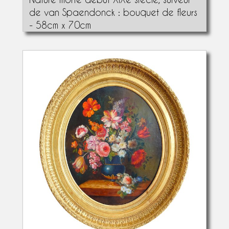
de van Spaendonck : bouquet de fleurs
- 58cm x 70cm