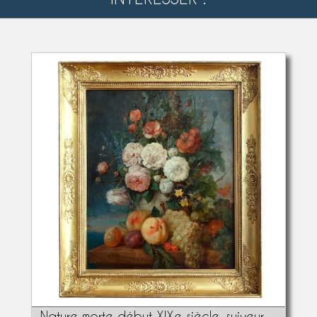
Nature morte début XIXe siècle, suiveur