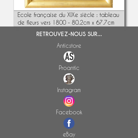
Ecole française du XIXe siècle : tableau
de fleurs vers 1800 - 80.2cm x 67.7cm
RETROUVEZ-NOUS SUR...
Anticstore
Proantic
Instagram
Facebook
eBay