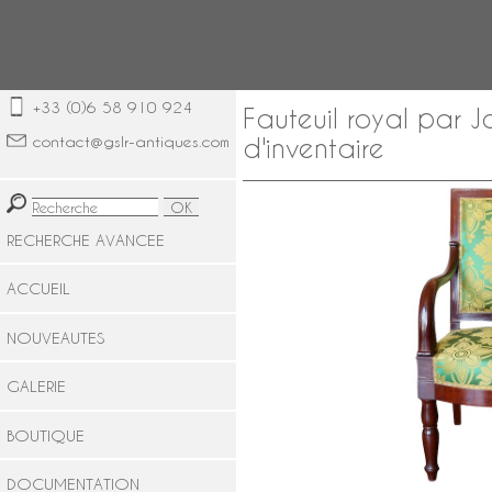
+33 (0)6 58 910 924
Fauteuil royal par 
contact@gslr-antiques.com
d'inventaire
RECHERCHE AVANCEE
ACCUEIL
NOUVEAUTES
GALERIE
BOUTIQUE
DOCUMENTATION