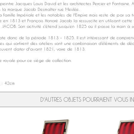
peintre Jacques Louis David et les architectes Percier et Fontaine.
us la marque
Jacob Desmalter rue Meslée
.
 la famille Impériale et les notables de l'Empire mais reste de par sa
te en 1813 et François Honoré Jacob la ressuscite en utilisant cette fo
e .IACOB. Son activité s'étend jusqu’en 1825 où il passe la main à s
date donc de la période 1813 – 1825. Il est intéressant de compren
s qui sortirent des ateliers sont une combinaison d’éléments de déco
peuvent dater d'avant 1821, voire de 1813.
 royale pour ce siège de collection.
e : 42cm
D'AUTRES OBJETS POURRAIENT VOUS INT