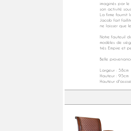
imaginés par le 
son activité so
La firme fournit
Jacob fait failli
ne laisser que l
Notre fauteuil 
modèles de siège
très Empire et 
Belle provenance
Largeur : 58cm
Hauteur : 95cm
Hauteur d'assis