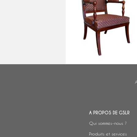
Jacob Desmalter : fauteuil de
bureau d'époque Empire en acaj
- estampillé
A
A PROPOS DE GSLR
Qui sommes-nous ?
Produits et services