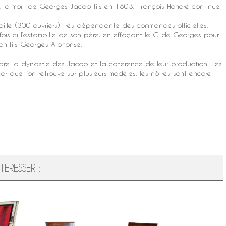
 A la mort de Georges Jacob fils en 1803, François Honoré continue
 taille (300 ouvriers) très dépendante des commandes officielles.
is ci l’
estampille
de son père, en effaçant le G de Georges pour
on fils Georges Alphonse.
dre la dynastie des Jacob et la cohérence de leur production. Les
r que l’on retrouve sur plusieurs modèles. les nôtres sont encore
ERESSER :