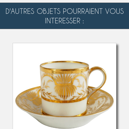
D'AUTRES OBJETS POURRAIENT VOUS
INTERESSER :