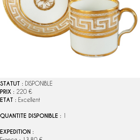
STATUT
: DISPONIBLE
PRIX
: 220 €
ETAT
: Excellent
QUANTITE DISPONIBLE
: 1
EXPEDITION
:
France : 13,80 €