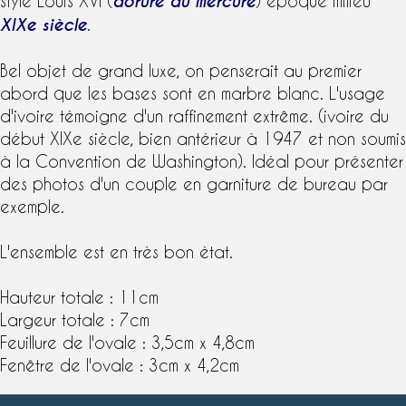
style Louis XVI
(
dorure au mercure
) époque milieu
XIXe siècle
.
Bel objet de grand luxe, on penserait au premier
abord que les bases sont en marbre blanc. L'usage
d'ivoire témoigne d'un raffinement extrême. (ivoire du
début
XIXe siècle
, bien antérieur à 1947 et non soumis
à la Convention de Washington). Idéal pour présenter
des photos d'un couple en garniture de bureau par
exemple.
L'ensemble est en très bon état.
Hauteur totale : 11cm
Largeur totale : 7cm
Feuillure de l'ovale : 3,5cm x 4,8cm
Fenêtre de l'ovale : 3cm x 4,2cm