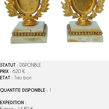
STATUT
: DISPONIBLE
PRIX
: 620 €
ETAT
: Très bon
QUANTITE DISPONIBLE
: 1
EXPEDITION
:
France : 13,80 €