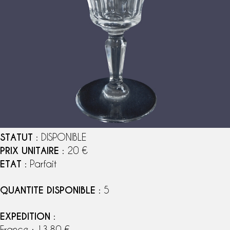
STATUT
: DISPONIBLE
PRIX UNITAIRE
: 20 €
ETAT
: Parfait
QUANTITE DISPONIBLE
: 5
EXPEDITION
:
France : 13,80 €