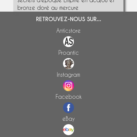
bronze doré au mercure
RETROUVEZ-NOUS SUR...
Anticstore
Proantic
Instagram
Facebook
eBay