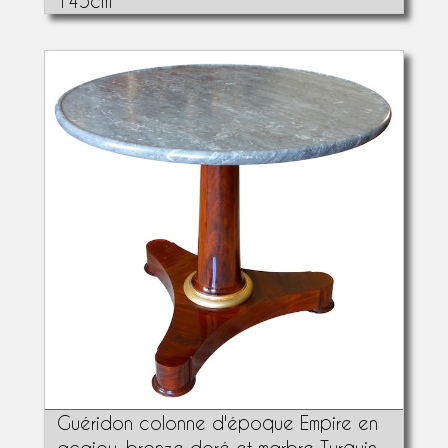
145cm
Guéridon colonne d'époque Empire en
acajou, bronze doré et marbre Turquin