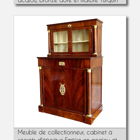
Meuble de collectionneur, cabinet à
secrets d'époque Empire en acajou et