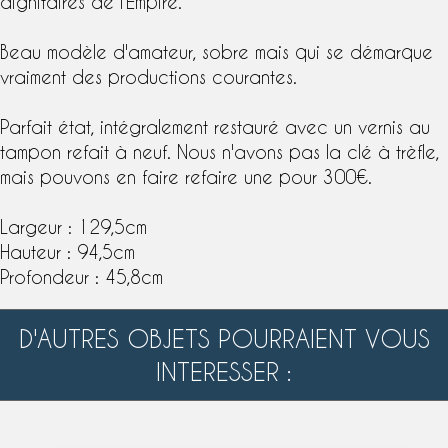
dignitaires de l'Empire.
Beau modèle d'amateur, sobre mais qui se démarque
vraiment des productions courantes.
Parfait état, intégralement restauré avec un
vernis au
tampon
refait à neuf. Nous n'avons pas la clé à trèfle,
mais pouvons en faire refaire une pour 300€.
Largeur : 129,5cm
Hauteur : 94,5cm
Profondeur : 45,8cm
D'AUTRES OBJETS POURRAIENT VOUS
INTERESSER :