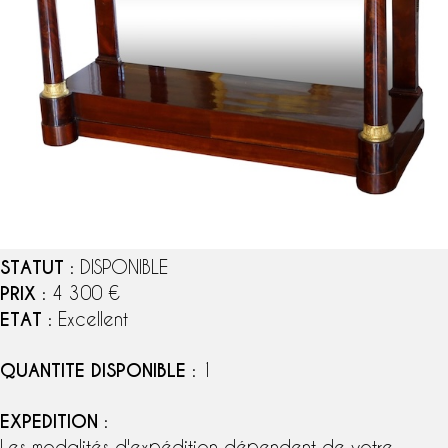
STATUT
: DISPONIBLE
PRIX
: 4 300 €
ETAT
: Excellent
QUANTITE DISPONIBLE
: 1
EXPEDITION
:
Les modalités d'expédition dépendent de votre