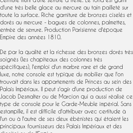
d'une très belle
glace au mercure
au tain pailleté sur
toute la surface. Riche garniture de bronzes ciselés et
dorés au mercure
- bagues de colonnes, palmettes,
entrée de serrure. Production Parisienne d'
époque
Empire
des années 1810.
De par la qualité et la richesse des bronzes dorés très
soignés (les chapiteaux des colonnes très
spécifiques), l'emploi d'un marbre rare et de grand
luxe, notre console est typique du mobilier que l'on
trouvait dans les appartements de Princes au sein des
Palais Impériaux. Il peut s'agir d'une production de
Jacob Desmalter
ou de
Marcion
qui a aussi réalisé ce
type de console pour le Garde-Meuble impérial. Sans
estampille, il est difficile d'attribuer avec certitude à
l'un ou à l'autre de ses deux ébénistes qui étaient les
principaux fournisseurs des Palais Impériaux et des