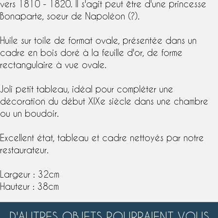
vers 1810 - 1820. Il s'agit peut être d'une
princesse
Bonaparte
, soeur de Napoléon (?).
Huile sur toile de format ovale, présentée dans un
cadre en
bois doré à la feuille d'or
, de forme
rectangulaire à vue ovale.
Joli petit tableau, idéal pour compléter une
décoration du début XIXe siècle dans une chambre
ou un boudoir.
Excellent état, tableau et cadre nettoyés par notre
restaurateur.
Largeur : 32cm
Hauteur : 38cm
D'AUTRES OBJETS POURRAIENT VOUS