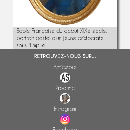
Ecole Française du début XIXe siècle,
portrait pastel d'un jeune aristocrate
sous l'Empire
RETROUVEZ-NOUS SUR...
Anticstore
Proantic
Instagram
Facebook