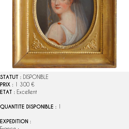
STATUT
: DISPONIBLE
PRIX
: 1 300 €
ETAT
: Excellent
QUANTITE DISPONIBLE
: 1
EXPEDITION
:
France :