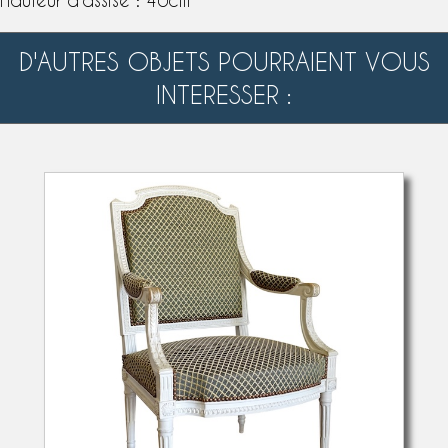
D'AUTRES OBJETS POURRAIENT VOUS
INTERESSER :