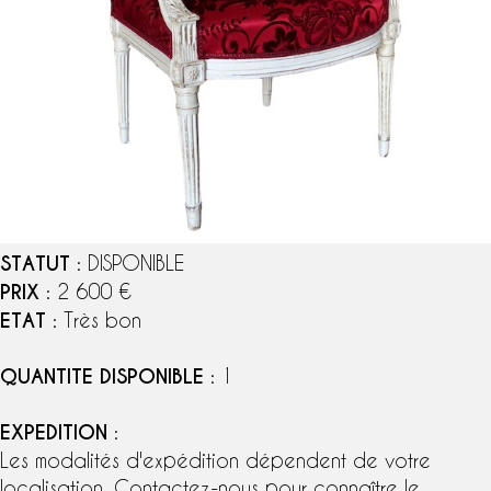
STATUT
: DISPONIBLE
PRIX
: 2 600 €
ETAT
: Très bon
QUANTITE DISPONIBLE
: 1
EXPEDITION
:
Les modalités d'expédition dépendent de votre
localisation. Contactez-nous pour connaître le