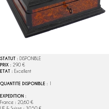
STATUT
: DISPONIBLE
PRIX
: 290 €
ETAT
: Excellent
QUANTITE DISPONIBLE
: 1
EXPEDITION
:
France : 20,60 €
UE & Suisse : 30,50 €