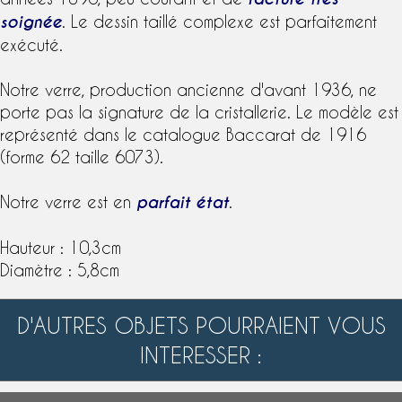
soignée
. Le dessin taillé complexe est parfaitement
exécuté.
Notre verre, production ancienne d'avant 1936, ne
porte pas la
signature
de la
cristallerie
. Le
modèle
est
représenté dans le
catalogue
Baccarat
de 1916
(forme 62 taille 6073).
Notre verre est en
parfait état
.
Hauteur : 10,3cm
Diamètre : 5,8cm
D'AUTRES OBJETS POURRAIENT VOUS
INTERESSER :