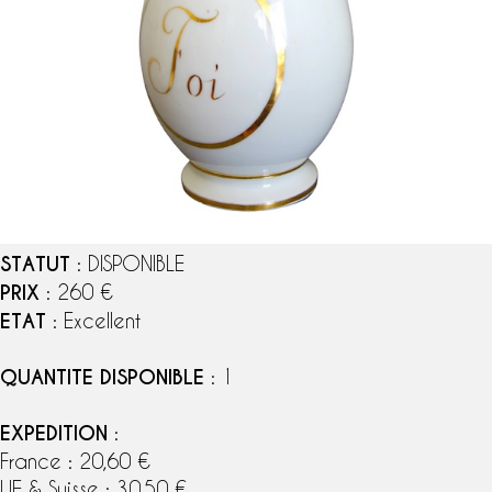
STATUT
: DISPONIBLE
PRIX
: 260 €
ETAT
: Excellent
QUANTITE DISPONIBLE
: 1
EXPEDITION
:
France : 20,60 €
UE & Suisse : 30,50 €