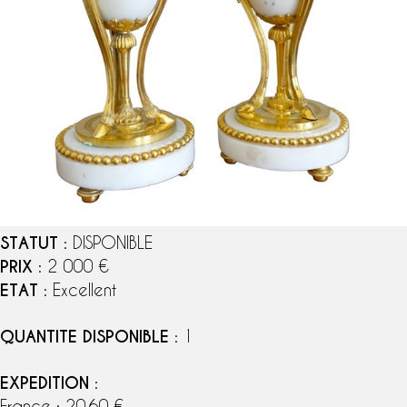
STATUT
: DISPONIBLE
PRIX
: 2 000 €
ETAT
: Excellent
QUANTITE DISPONIBLE
: 1
EXPEDITION
:
France : 20,60 €