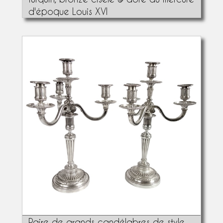
d'époque Louis XVI
Paire de grands candélabres de style