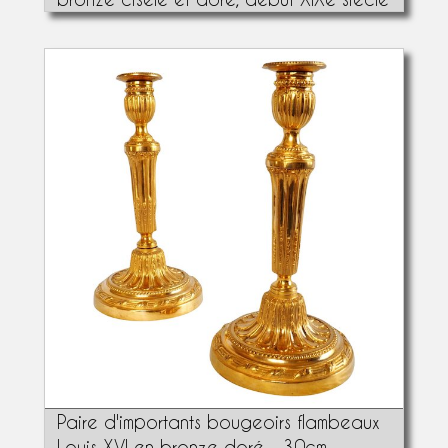
Paire d'importants bougeoirs flambeaux
Louis XVI en bronze doré - 30cm