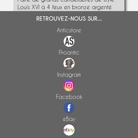
Louis XVI à 4 feux en bronze argenté
RETROUVEZ-NOUS SUR...
Anticstore
Proantic
Instagram
Facebook
eBay