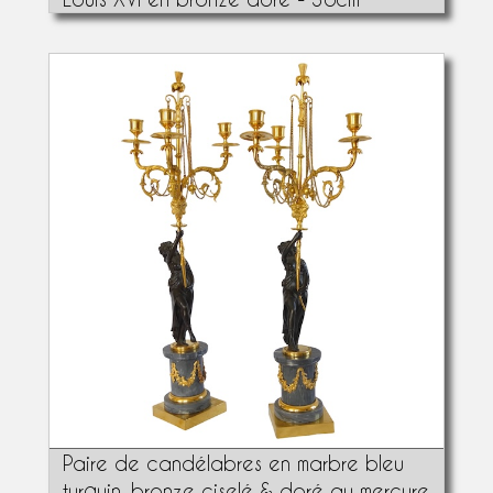
Paire de candélabres en marbre bleu
turquin, bronze ciselé & doré au mercure