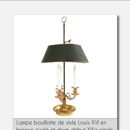
Lampe bouillotte de style Louis XVI en
bronze ciselé et doré, début XIXe siècle