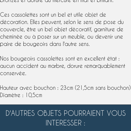
Ces cassolettes sont un bel et utile objet de
décoration. Elles peuvent, selon le sens de pose du
couvercle, être un bel objet décoratif, garniture de
cheminée ou à poser sur un meuble, ou devenir une
paire de bougeoirs
dans l'autre sens.
Nos bougeoirs cassolettes sont en excellent état :
aucun accident au marbre, dorure remarquablement
conservée.
Hauteur avec bouchon : 23cm (21,5cm sans bouchon)
Diamètre : 10,5cm
D'AUTRES OBJETS POURRAIENT VOUS
INTERESSER :