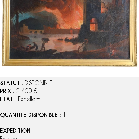
STATUT
: DISPONIBLE
PRIX
: 2 400 €
ETAT
: Excellent
QUANTITE DISPONIBLE
: 1
EXPEDITION
:
France :