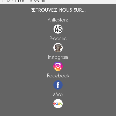
Toile : 116cm x 99cm
RETROUVEZ-NOUS SUR...
Anticstore
Proantic
Instagram
Facebook
eBay