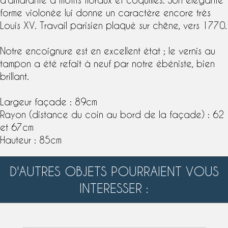
forme violonée lui donne un caractère encore très
Louis XV. Travail parisien plaqué sur chêne, vers 1770.
Notre encoignure est en excellent état ; le
vernis au
tampon
a été refait à neuf par notre ébéniste, bien
brillant.
Largeur façade : 89cm
Rayon (distance du coin au bord de la façade) : 62
et 67cm
Hauteur : 85cm
D'AUTRES OBJETS POURRAIENT VOUS
INTERESSER :