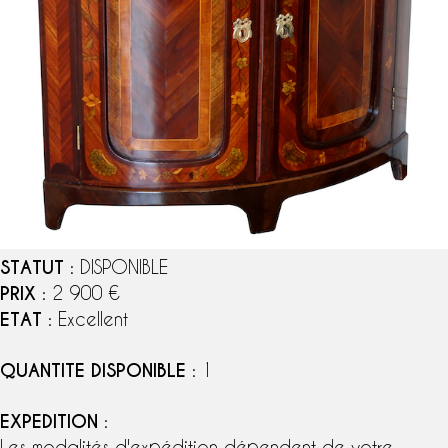
STATUT
: DISPONIBLE
PRIX
: 2 900 €
ETAT
: Excellent
QUANTITE DISPONIBLE
: 1
EXPEDITION
:
Les modalités d'expédition dépendent de votre