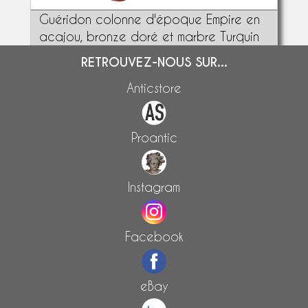
Guéridon colonne d'époque Empire en
acajou, bronze doré et marbre Turquin
RETROUVEZ-NOUS SUR...
Anticstore
Proantic
Instagram
Facebook
eBay