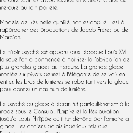
mercure
au tain pailleté.
Modèle de très belle qualité, non estampillé il est à
rapprocher des productions de
Jacob Frères
ou de
Marcion
.
Le miroir psyché est apparu sous l'
époque Louis XVI
lorsque l'on a commencé à maîtriser la fabrication de
plus grandes
glaces au mercure
. La grande glace
montée sur pivots permet à l'élégante de se voir en
entier, les bras de lumières se rabattant vers la glace
pour donner un maximum de lumière.
Le psyché ou glace à écran fut particulièrement à la
mode sous le Consulat, l'
Empire
et la Restauration,
jusqu'à Louis-Philippe où il fut détrôné par l'armoire à
glace. Les anciens palais impériaux tels que