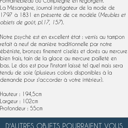
Fontainebleau ou Compiègne en regorgent.
La Mésangère, journal instigateur de la mode de
1797 à 1831 en présente de ce modèle (
Meubles et
).
objets de goût, pl.17, 157
Notre psyché est en excellent état :
vernis au tampon
refait à neuf de manière traditionnelle par notre
ébéniste, bronzes finement ciselés et dorés au mercure
bien frais, tain de la glace au mercure pailleté en
bas. Le dos est pour l'instant laissé tel quel mais sera
tendu de soie (plusieurs coloris disponibles à la
demande pour s'accorder à votre intérieur).
Hauteur : 194,5cm
Largeur : 102cm
Profondeur : 55cm
D'AUTRES OBJETS POURRAIENT VOUS