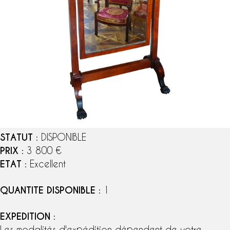
STATUT
: DISPONIBLE
PRIX
: 3 800 €
ETAT
: Excellent
QUANTITE DISPONIBLE
: 1
EXPEDITION
:
Les modalités d'expédition dépendent de votre