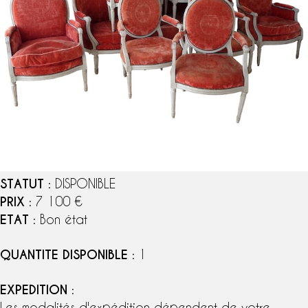
STATUT
: DISPONIBLE
PRIX
: 7 100 €
ETAT
: Bon état
QUANTITE DISPONIBLE
: 1
EXPEDITION
:
Les modalités d'expédition dépendent de votre