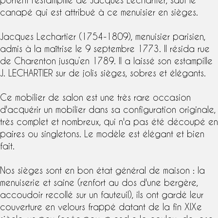
canapé qui est attribué à ce menuisier en sièges.
Jacques Lechartier (1754-1809), menuisier parisien,
admis à la maîtrise le 9 septembre 1773. Il résida rue
de Charenton jusqu’en 1789. Il a laissé son
estampille
J. LECHARTIER
sur de jolis sièges, sobres et élégants.
Ce mobilier de salon est une très rare occasion
d'acquérir un mobilier dans sa configuration originale,
très complet et nombreux, qui n'a pas été découpé en
paires ou singletons. Le modèle est élégant et bien
fait.
Nos sièges sont en bon état général de maison : la
menuiserie et saine (renfort au dos d'une bergère,
accoudoir recollé sur un fauteuil), ils ont gardé leur
couverture en velours frappé datant de la fin XIXe