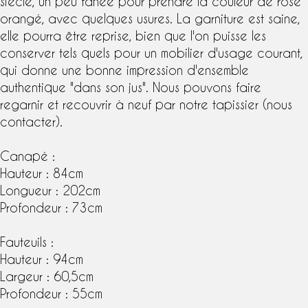
siècle, un peu fanée pour prendre la couleur de rose
orangé, avec quelques usures. La garniture est saine,
elle pourra être reprise, bien que l'on puisse les
conserver tels quels pour un mobilier d'usage courant,
qui donne une bonne impression d'ensemble
authentique "dans son jus". Nous pouvons faire
regarnir et recouvrir à neuf par notre tapissier (nous
contacter).
Canapé :
Hauteur : 84cm
Longueur : 202cm
Profondeur : 73cm
Fauteuils :
Hauteur : 94cm
Largeur : 60,5cm
Profondeur : 55cm