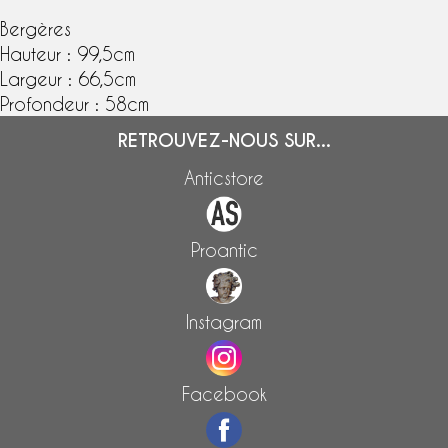
Bergères
Hauteur : 99,5cm
Largeur : 66,5cm
Profondeur : 58cm
RETROUVEZ-NOUS SUR...
Anticstore
Proantic
Instagram
Facebook