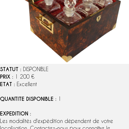
STATUT
: DISPONIBLE
PRIX
: 1 200 €
ETAT
: Excellent
QUANTITE DISPONIBLE
: 1
EXPEDITION
:
Les modalités d'expédition dépendent de votre
localisation. Contactez-nous pour connaître le