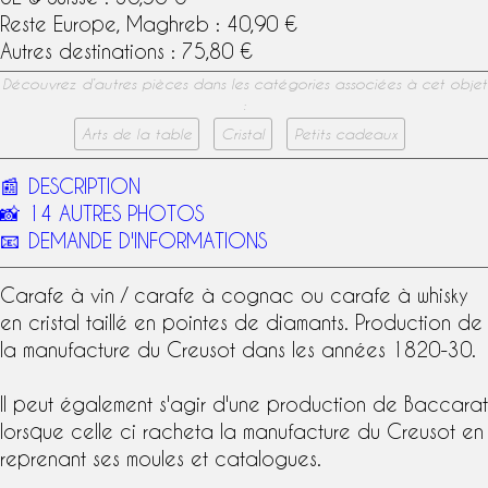
Reste Europe, Maghreb : 40,90 €
Autres destinations : 75,80 €
Découvrez d’autres pièces dans les catégories associées à cet objet
:
Arts de la table
Cristal
Petits cadeaux
📰
DESCRIPTION
📸
14 AUTRES PHOTOS
📧
DEMANDE D'INFORMATIONS
Carafe à vin /
carafe à cognac
ou
carafe à whisky
en cristal taillé en pointes de diamants. Production de
la
manufacture du Creusot
dans les années 1820-30.
Il peut également s'agir d'une production de
Baccarat
lorsque celle ci racheta la manufacture du Creusot en
reprenant ses moules et catalogues.