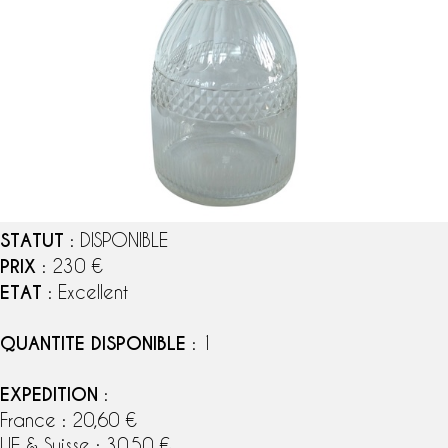
STATUT
: DISPONIBLE
PRIX
: 230 €
ETAT
: Excellent
QUANTITE DISPONIBLE
: 1
EXPEDITION
:
France : 20,60 €
UE & Suisse : 30,50 €