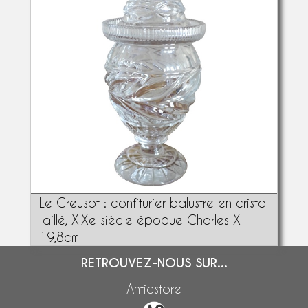
Le Creusot : confiturier balustre en cristal
taillé, XIXe siècle époque Charles X -
19,8cm
RETROUVEZ-NOUS SUR...
Anticstore