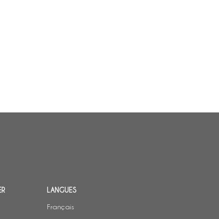
ER
LANGUES
Français