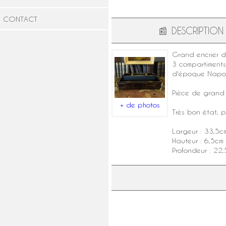
CONTACT
📰
DESCRIPTION
Grand encrier d
3 compartiments
d'
époque Napolé
Pièce de grand f
+ de photos
Très bon état,
Largeur : 33,5c
Hauteur : 6,5cm
Profondeur : 22