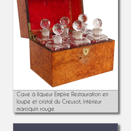
Cave à liqueur Empire Restauration en
loupe et cristal du Creusot, intérieur
maroquin rouge