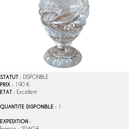
STATUT
: DISPONIBLE
PRIX
: 190 €
ETAT
: Excellent
QUANTITE DISPONIBLE
: 1
EXPEDITION
:
France : 20,60 €