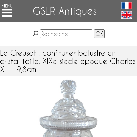
GSLR Antiques
Le Creusot : confiturier balustre en
cristal taillé, XIXe siècle époque Charles
X - 19,8cm