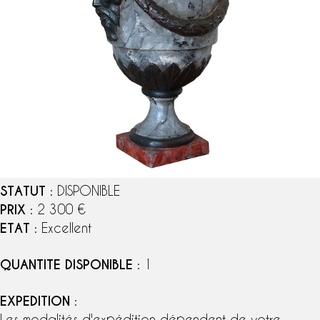
STATUT
: DISPONIBLE
PRIX
: 2 300 €
ETAT
: Excellent
QUANTITE DISPONIBLE
: 1
EXPEDITION
:
Les modalités d'expédition dépendent de votre