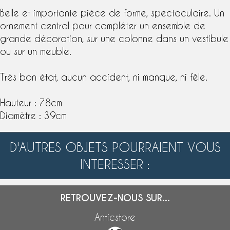
Belle et importante pièce de forme, spectaculaire. Un
ornement central pour compléter un ensemble de
grande décoration, sur une colonne dans un vestibule
ou sur un meuble.
Très bon état, aucun accident, ni manque, ni fêle.
Hauteur : 78cm
Diamètre : 39cm
D'AUTRES OBJETS POURRAIENT VOUS
INTERESSER :
RETROUVEZ-NOUS SUR...
Anticstore