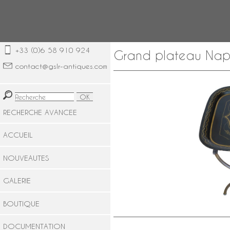
+33 (0)6 58 910 924
Grand plateau Napo
contact@gslr-antiques.com
RECHERCHE AVANCEE
ACCUEIL
NOUVEAUTES
GALERIE
BOUTIQUE
DOCUMENTATION