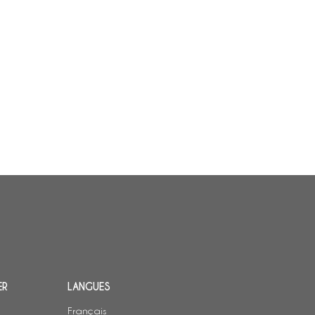
ER
LANGUES
Français