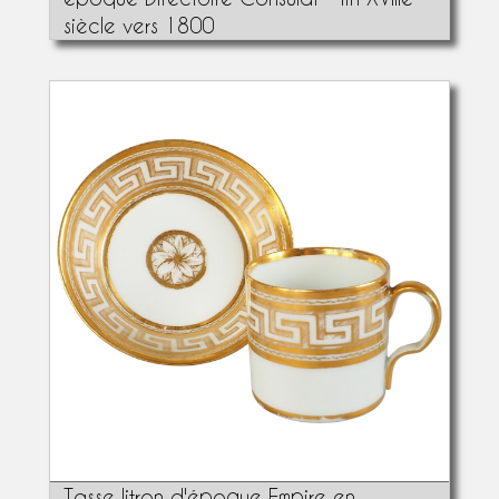
siècle vers 1800
Tasse litron d'époque Empire en