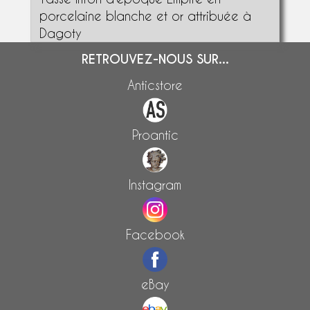
porcelaine blanche et or attribuée à
Dagoty
RETROUVEZ-NOUS SUR...
Anticstore
Proantic
Instagram
Facebook
eBay