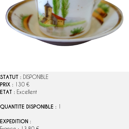
STATUT
: DISPONIBLE
PRIX
: 130 €
ETAT
: Excellent
QUANTITE DISPONIBLE
: 1
EXPEDITION
:
France : 13,80 €