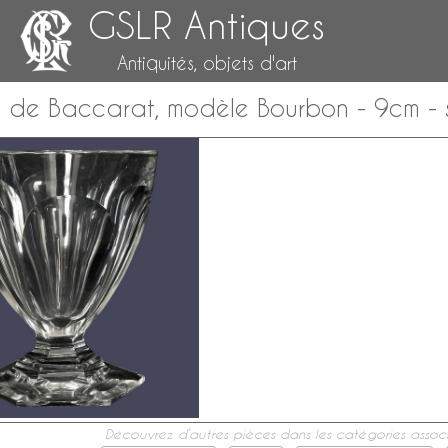
GSLR Antiques
Antiquités, objets d'art
tal de Baccarat, modèle Bourbon - 9cm - 
Découvrez d’autres pièces dans les catégories associ