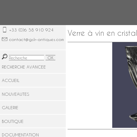
+33 (0)6 58 910 924
Verre à vin en cris
contact@gslr-antiques.com
RECHERCHE AVANCEE
ACCUEIL
NOUVEAUTES
GALERIE
BOUTIQUE
DOCUMENTATION