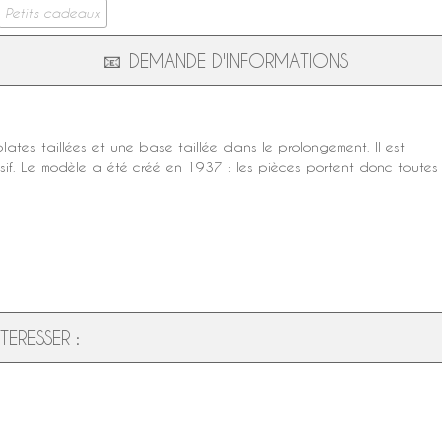
Petits cadeaux
📧
DEMANDE D'INFORMATIONS
ates taillées et une base taillée dans le prolongement. Il est
sif. Le modèle a été créé en 1937 : les pièces portent donc toutes
ERESSER :