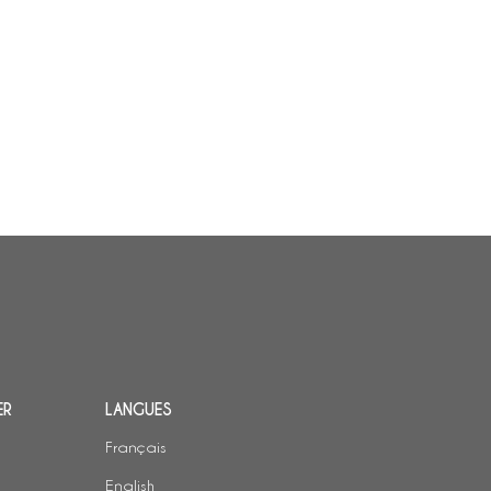
ER
LANGUES
Français
English