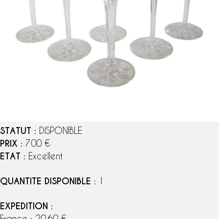
STATUT
: DISPONIBLE
PRIX
: 700 €
ETAT
: Excellent
QUANTITE DISPONIBLE
: 1
EXPEDITION
:
France : 20,60 €