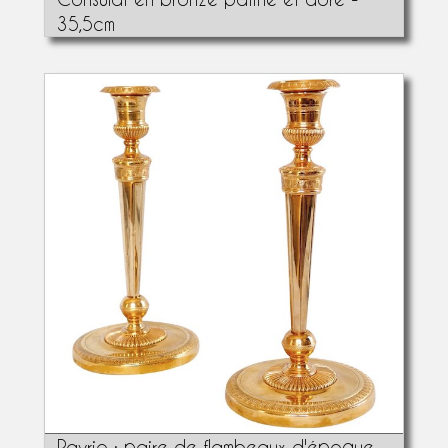
35,5cm
Ravrio : paire de flambeaux d'époque