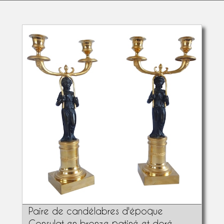
Paire de candélabres d'époque
Consulat en bronze patiné et doré -