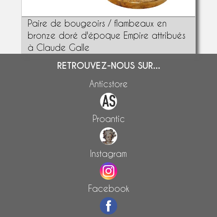
Paire de bougeoirs / flambeaux en
bronze doré d'époque Empire attribués
à Claude Galle
RETROUVEZ-NOUS SUR...
Anticstore
Proantic
Instagram
Facebook