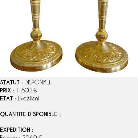
STATUT
: DISPONIBLE
PRIX
: 1 600 €
ETAT
: Excellent
QUANTITE DISPONIBLE
: 1
EXPEDITION
:
France : 20,60 €