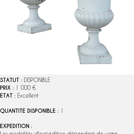
STATUT
: DISPONIBLE
PRIX
: 1 000 €
ETAT
: Excellent
QUANTITE DISPONIBLE
: 1
EXPEDITION
:
Les modalités d'expédition dépendent de votre