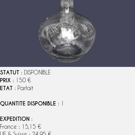
STATUT
: DISPONIBLE
PRIX
: 150 €
ETAT
: Parfait
QUANTITE DISPONIBLE
: 1
EXPEDITION
:
France : 15,15 €
UE & Suisse : 24,95 €