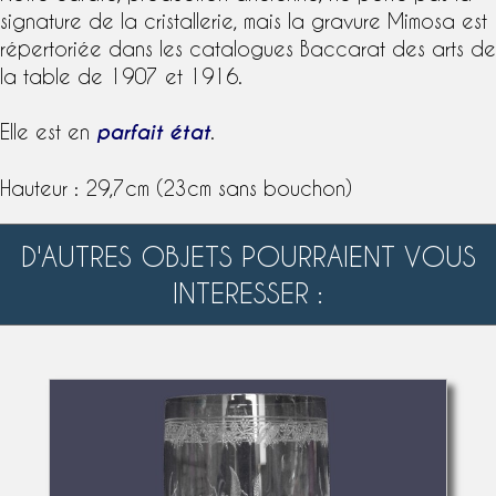
signature
de la
cristallerie
, mais la gravure
Mimosa
est
répertoriée dans les
catalogue
s
Baccarat
des arts de
la table de 1907 et 1916.
Elle est en
parfait état
.
Hauteur : 29,7cm (23cm sans bouchon)
D'AUTRES OBJETS POURRAIENT VOUS
INTERESSER :