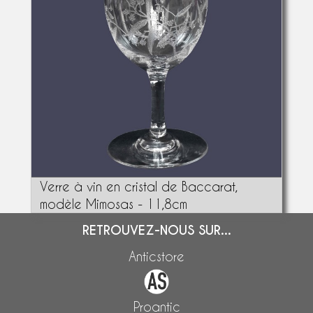
Verre à vin en cristal de Baccarat,
modèle Mimosas - 11,8cm
RETROUVEZ-NOUS SUR...
Anticstore
Proantic