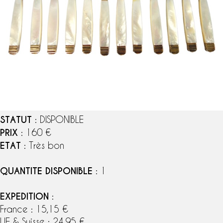
STATUT
: DISPONIBLE
PRIX
: 160 €
ETAT
: Très bon
QUANTITE DISPONIBLE
: 1
EXPEDITION
:
France : 15,15 €
UE & Suisse : 24,95 €