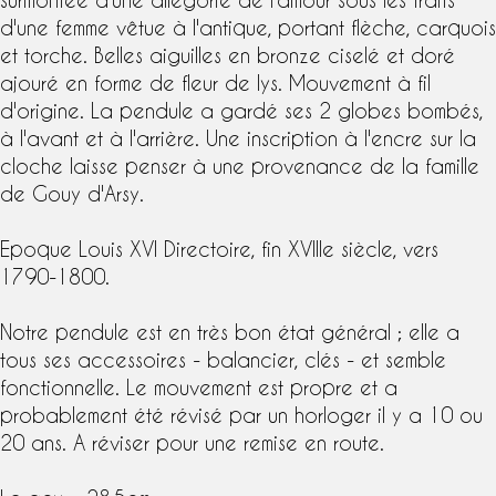
d'une femme vêtue à l'antique, portant flèche, carquois
et torche. Belles aiguilles en
bronze ciselé et doré
ajouré en forme de fleur de lys. Mouvement à fil
d'origine. La pendule a gardé ses 2 globes bombés,
à l'avant et à l'arrière. Une inscription à l'encre sur la
cloche laisse penser à une provenance de la famille
de Gouy d'Arsy.
Epoque Louis XVI
Directoire, fin
XVIIIe siècle
, vers
1790-1800.
Notre pendule est en très bon état général ; elle a
tous ses accessoires - balancier, clés - et semble
fonctionnelle. Le mouvement est propre et a
probablement été révisé par un horloger il y a 10 ou
20 ans. A réviser pour une remise en route.