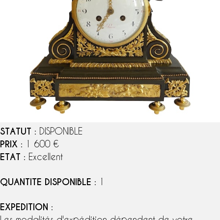
STATUT
: DISPONIBLE
PRIX
: 1 600 €
ETAT
: Excellent
QUANTITE DISPONIBLE
: 1
EXPEDITION
:
Les modalités d'expédition dépendent de votre