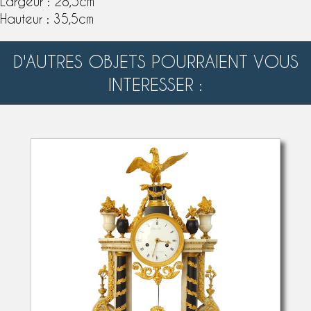
Largeur : 28,5cm
Hauteur : 35,5cm
D'AUTRES OBJETS POURRAIENT VOUS
INTERESSER :