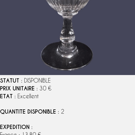
STATUT
: DISPONIBLE
PRIX UNITAIRE
: 30 €
ETAT
: Excellent
QUANTITE DISPONIBLE
: 2
EXPEDITION
:
France : 13,80 €