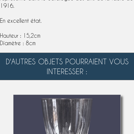
1916.
En excellent état.
Hauteur : 15,2cm
Diamètre : 8cm
D'AUTRES OBJETS POURRAIENT VOUS
INTERESSER :