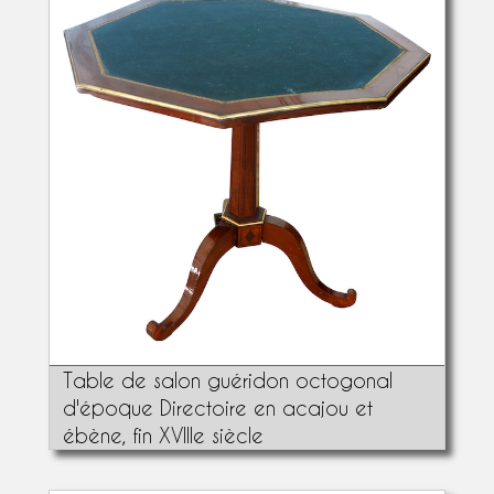
Table de salon guéridon octogonal
d'époque Directoire en acajou et
ébène, fin XVIIIe siècle