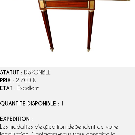
STATUT
: DISPONIBLE
PRIX
: 2 700 €
ETAT
: Excellent
QUANTITE DISPONIBLE
: 1
EXPEDITION
:
Les modalités d'expédition dépendent de votre
localisation. Contactez-nous pour connaître le