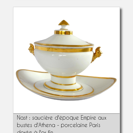
Nast : saucière d'époque Empire aux
bustes d'Athena - porcelaine Paris
dorée à l'or fin