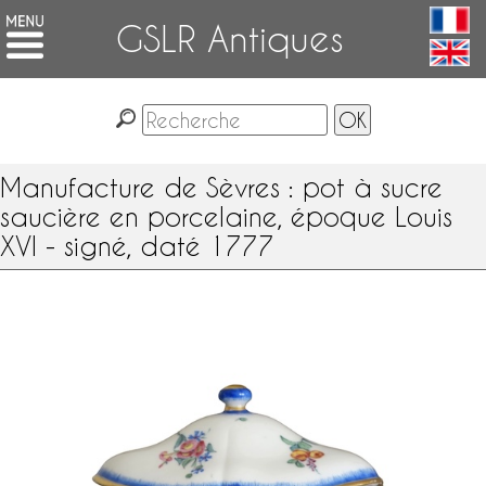
GSLR Antiques
Manufacture de Sèvres : pot à sucre
saucière en porcelaine, époque Louis
XVI - signé, daté 1777