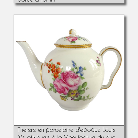
Théière en porcelaine d'époque Louis
XVI attribuée à la Manufacture du duc