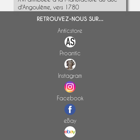
d'Angoulême, vers 1780
RETROUVEZ-NOUS SUR...
Anticstore
Proantic
Instagram
Facebook
eBay