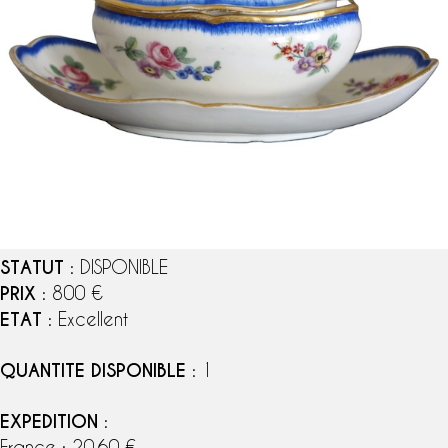
STATUT
: DISPONIBLE
PRIX
: 800 €
ETAT
: Excellent
QUANTITE DISPONIBLE
: 1
EXPEDITION
:
France : 20,60 €