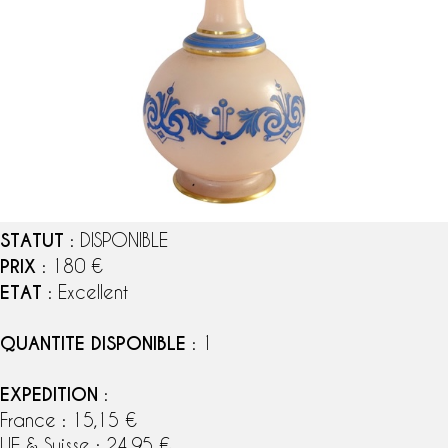
STATUT
: DISPONIBLE
PRIX
: 180 €
ETAT
: Excellent
QUANTITE DISPONIBLE
: 1
EXPEDITION
:
France : 15,15 €
UE & Suisse : 24,95 €