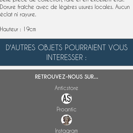
Dorure fraîche avec de légères usures locales. Aucun
éclat ni rayure.
Hauteur : 19cm
D'AUTRES OBJETS POURRAIENT VOUS
INTERESSER :
RETROUVEZ-NOUS SUR...
Anticstore
Proantic
Instagram