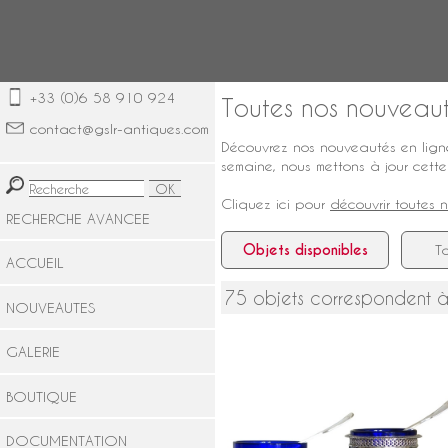
+33 (0)6 58 910 924
Toutes nos nouveau
contact@gslr-antiques.com
Découvrez nos nouveautés en ligne
semaine, nous mettons à jour cette
Cliquez ici pour
découvrir toutes 
RECHERCHE AVANCEE
Objets disponibles
To
ACCUEIL
75 objets correspondent à
NOUVEAUTES
GALERIE
BOUTIQUE
DOCUMENTATION