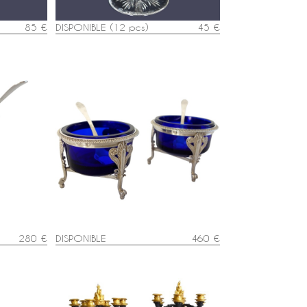
85 €
DISPONIBLE (12 pcs)
45 €
Paire de salerons / salières Empire
ent massif
en argent massif et cristal bleu -
n 2e Coq
poinçon 2e Coq
280 €
DISPONIBLE
460 €