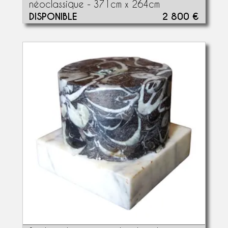
néoclassique - 371cm x 264cm
DISPONIBLE
2 800 €