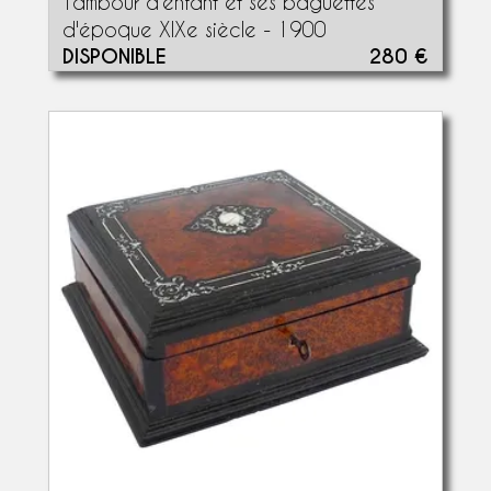
Tambour d'enfant et ses baguettes
d'époque XIXe siècle - 1900
DISPONIBLE
280 €