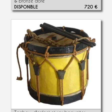
& bronze doré
DISPONIBLE
720 €