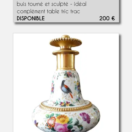
buis tourné et sculpté - idéal
complément table tric trac
DISPONIBLE
200 €