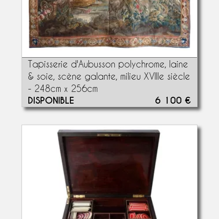
Tapisserie d'Aubusson polychrome, laine
& soie, scène galante, milieu XVIIIe siècle
- 248cm x 256cm
DISPONIBLE
6 100 €