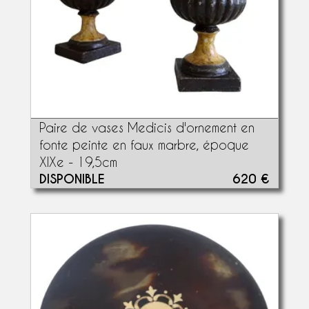
Paire de vases Medicis d'ornement en
fonte peinte en faux marbre, époque
XIXe - 19,5cm
DISPONIBLE
620 €