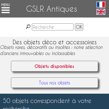
GSLR Antiques
Des objets déco et accessoires
Objets rares, décoratifs ou insolites : notre sélection
d’anciens introuvables ou inclassables
Objets disponibles
Tous nos objets
50 objets correspondent à votre
recherche