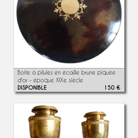
Boite à pilules en écaille brune piquée
d'or - époque XIXe siècle
DISPONIBLE
150 €