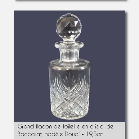
Grand flacon de toilette en cristal de
Baccarat, modèle Douai - 19,5cm