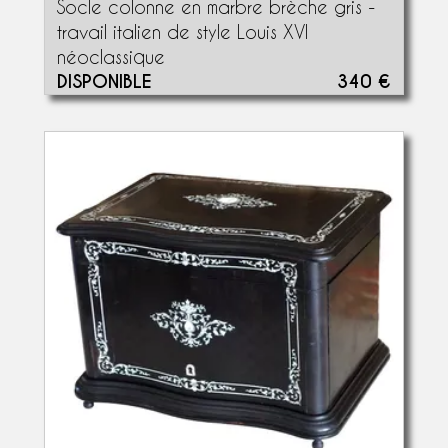
Socle colonne en marbre brèche gris -
travail italien de style Louis XVI
néoclassique
DISPONIBLE
340 €