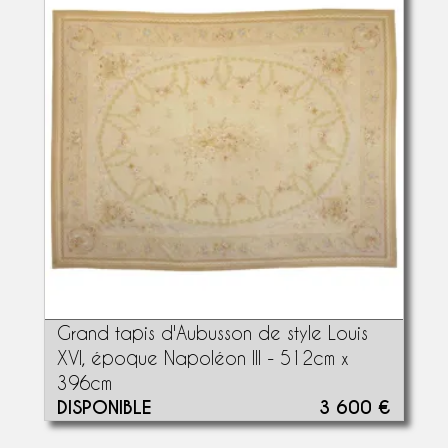
Grand tapis d'Aubusson de style Louis
XVI, époque Napoléon III - 512cm x
396cm
DISPONIBLE
3 600 €