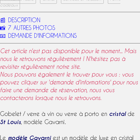
cadeaux
📰
DESCRIPTION
📸
7 AUTRES PHOTOS
📧
DEMANDE D'INFORMATIONS
Cet article n'est pas disponible pour le moment... Mais
nous le retrouvons régulièrement ! N'hésitez pas à
revisiter régulièrement notre site.
Nous pouvons également le trouver pour vous : vous
pouvez cliquer sur 'demande d'informations' pour nous
faire une demande de réservation, nous vous
contacterons lorsque nous le retrouvons.
Gobelet /
verre à vin
ou
verre à porto
en
cristal
de
St Louis
,
modèle Gavarni
.
Le
modèle
Gavarni
est un modèle de luxe en
cristal