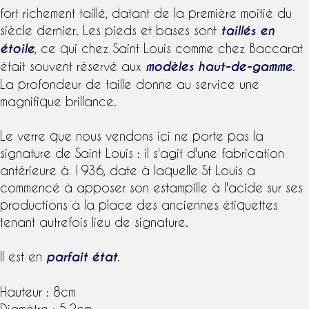
fort
richement taillé, datant de la première moitié du
siècle dernier. Les pieds et bases sont
taillés en
étoile
, ce qui chez
Saint Louis
comme chez
Baccarat
était souvent réservé aux
modèles
haut-de-gamme
.
La profondeur de taille donne au service une
magnifique brillance.
Le
verre
que nous vendons ici ne porte pas la
signature
de
Saint Louis
: il s'agit d'une fabrication
antérieure à 1936, date à laquelle St Louis a
commencé à apposer son
estampille
à l'acide sur ses
productions à la place des anciennes
étiquettes
tenant autrefois lieu de
signature
.
Il est en
parfait état
.
Hauteur : 8cm
Diamètre : 5,2cm