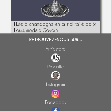
Flûte à champagne en cristal taillé de St
Louis, modèle Gavarni
RETROUVEZ-NOUS SUR...
Anticstore
Proantic
Instagram
Facebook